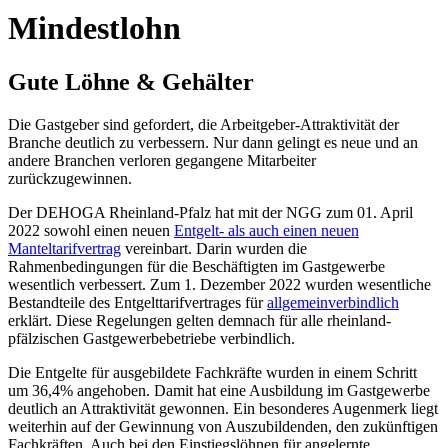
Mindestlohn
Gute Löhne & Gehälter
Die Gastgeber sind gefordert, die Arbeitgeber-Attraktivität der
Branche deutlich zu verbessern. Nur dann gelingt es neue und an
andere Branchen verloren gegangene Mitarbeiter
zurückzugewinnen.
Der DEHOGA Rheinland-Pfalz hat mit der NGG zum 01. April
2022 sowohl einen neuen
Entgelt- als auch einen neuen
Manteltarifvertrag
vereinbart. Darin wurden die
Rahmenbedingungen für die Beschäftigten im Gastgewerbe
wesentlich verbessert. Zum 1. Dezember 2022 wurden wesentliche
Bestandteile des Entgelttarifvertrages für
allgemeinverbindlich
erklärt. Diese Regelungen gelten demnach für alle rheinland-
pfälzischen Gastgewerbebetriebe verbindlich.
Die Entgelte für ausgebildete Fachkräfte wurden in einem Schritt
um 36,4% angehoben. Damit hat eine Ausbildung im Gastgewerbe
deutlich an Attraktivität gewonnen. Ein besonderes Augenmerk liegt
weiterhin auf der Gewinnung von Auszubildenden, den zukünftigen
Fachkräften. Auch bei den Einstiegslöhnen für angelernte