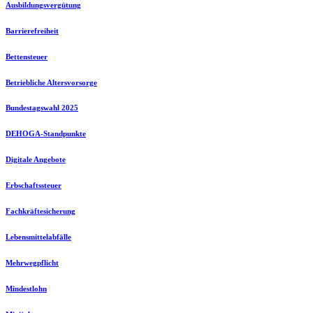
Ausbildungsvergütung
Barrierefreiheit
Bettensteuer
Betriebliche Altersvorsorge
Bundestagswahl 2025
DEHOGA-Standpunkte
Digitale Angebote
Erbschaftssteuer
Fachkräftesicherung
Lebensmittelabfälle
Mehrwegpflicht
Mindestlohn