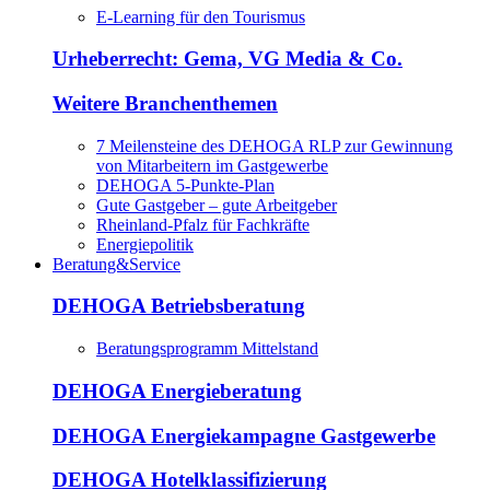
E-Learning für den Tourismus
Urheberrecht: Gema, VG Media & Co.
Weitere Branchenthemen
7 Meilensteine des DEHOGA RLP zur Gewinnung
von Mitarbeitern im Gastgewerbe
DEHOGA 5-Punkte-Plan
Gute Gastgeber – gute Arbeitgeber
Rheinland-Pfalz für Fachkräfte
Energiepolitik
Beratung&Service
DEHOGA Betriebsberatung
Beratungsprogramm Mittelstand
DEHOGA Energieberatung
DEHOGA Energiekampagne Gastgewerbe
DEHOGA Hotelklassifizierung