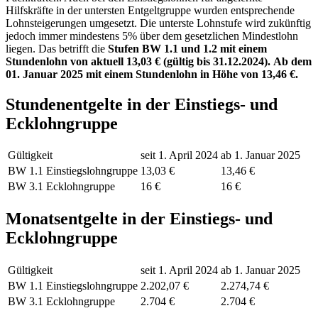
Hilfskräfte in der untersten Entgeltgruppe wurden entsprechende
Lohnsteigerungen umgesetzt. Die unterste Lohnstufe wird zukünftig
jedoch immer mindestens 5% über dem gesetzlichen Mindestlohn
liegen. Das betrifft die
Stufen BW 1.1 und 1.2 mit einem
Stundenlohn von aktuell 13,03 € (gültig bis 31.12.2024).
Ab dem
01. Januar 2025 mit einem Stundenlohn in Höhe von 13,46 €.
Stundenentgelte in der Einstiegs- und
Ecklohngruppe
Gültigkeit
seit 1. April 2024
ab 1. Januar 2025
BW 1.1 Einstiegslohngruppe
13,03 €
13,46 €
BW 3.1 Ecklohngruppe
16 €
16 €
Monatsentgelte in der Einstiegs- und
Ecklohngruppe
Gültigkeit
seit 1. April 2024
ab 1. Januar 2025
BW 1.1 Einstiegslohngruppe
2.202,07 €
2.274,74 €
BW 3.1 Ecklohngruppe
2.704 €
2.704 €