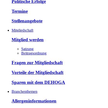
Politische Erfolge
Termine
Stellenangebote
Mitgliedschaft
Mitglied werden
Satzung
Beitragsordnung
Fragen zur Mitgliedschaft
Vorteile der Mitgliedschaft
Sparen mit dem DEHOGA
Branchenthemen
Allergeninformationen