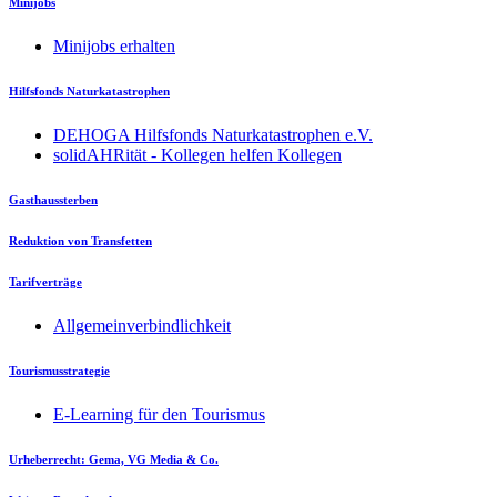
Minijobs
Minijobs erhalten
Hilfsfonds Naturkatastrophen
DEHOGA Hilfsfonds Naturkatastrophen e.V.
solidAHRität - Kollegen helfen Kollegen
Gasthaussterben
Reduktion von Transfetten
Tarifverträge
Allgemeinverbindlichkeit
Tourismusstrategie
E-Learning für den Tourismus
Urheberrecht: Gema, VG Media & Co.