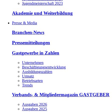
Jugendmeisterschaft 2023
Akademie und Weiterbildung
Presse & Media
Branchen-News
Pressemitteilungen
Gastgewerbe in Zahlen
Unternehmen
Beschäftigungsentwicklung
Ausbildungszahlen
Umsatz
Betriebsarten
Trends
Verbands- & Mitgliedermagazin GASTGEBER
Ausgaben 2026
Ausgaben 2025