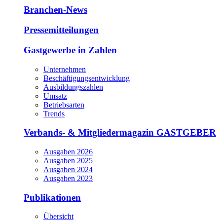
Branchen-News
Pressemitteilungen
Gastgewerbe in Zahlen
Unternehmen
Beschäftigungsentwicklung
Ausbildungszahlen
Umsatz
Betriebsarten
Trends
Verbands- & Mitgliedermagazin GASTGEBER
Ausgaben 2026
Ausgaben 2025
Ausgaben 2024
Ausgaben 2023
Publikationen
Übersicht