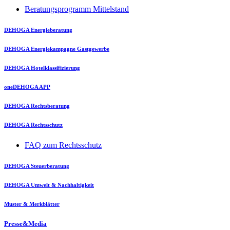
Beratungsprogramm Mittelstand
DEHOGA Energieberatung
DEHOGA Energiekampagne Gastgewerbe
DEHOGA Hotelklassifizierung
oneDEHOGA APP
DEHOGA Rechtsberatung
DEHOGA Rechtsschutz
FAQ zum Rechtsschutz
DEHOGA Steuerberatung
DEHOGA Umwelt & Nachhaltigkeit
Muster & Merkblätter
Presse&Media