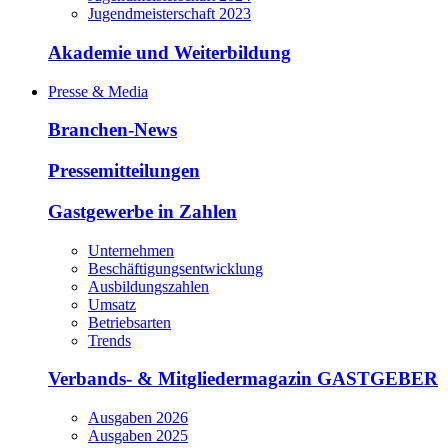
Jugendmeisterschaft 2023
Akademie und Weiterbildung
Presse & Media
Branchen-News
Pressemitteilungen
Gastgewerbe in Zahlen
Unternehmen
Beschäftigungsentwicklung
Ausbildungszahlen
Umsatz
Betriebsarten
Trends
Verbands- & Mitgliedermagazin GASTGEBER
Ausgaben 2026
Ausgaben 2025