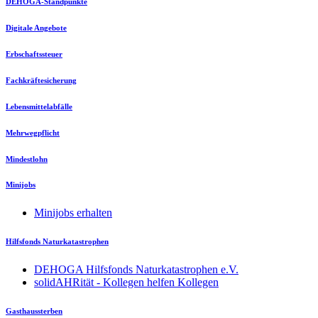
DEHOGA-Standpunkte
Digitale Angebote
Erbschaftssteuer
Fachkräftesicherung
Lebensmittelabfälle
Mehrwegpflicht
Mindestlohn
Minijobs
Minijobs erhalten
Hilfsfonds Naturkatastrophen
DEHOGA Hilfsfonds Naturkatastrophen e.V.
solidAHRität - Kollegen helfen Kollegen
Gasthaussterben