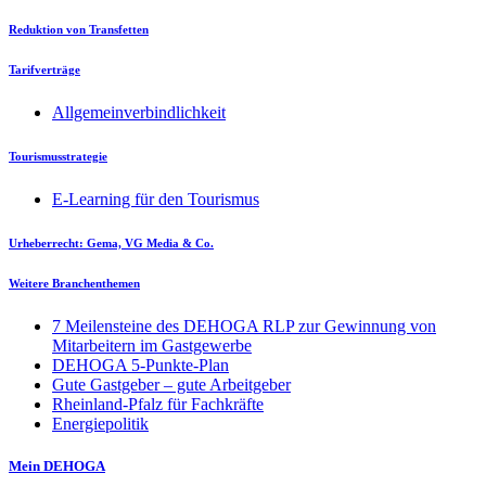
Reduktion von Transfetten
Tarifverträge
Allgemeinverbindlichkeit
Tourismusstrategie
E-Learning für den Tourismus
Urheberrecht: Gema, VG Media & Co.
Weitere Branchenthemen
7 Meilensteine des DEHOGA RLP zur Gewinnung von
Mitarbeitern im Gastgewerbe
DEHOGA 5-Punkte-Plan
Gute Gastgeber – gute Arbeitgeber
Rheinland-Pfalz für Fachkräfte
Energiepolitik
Mein DEHOGA