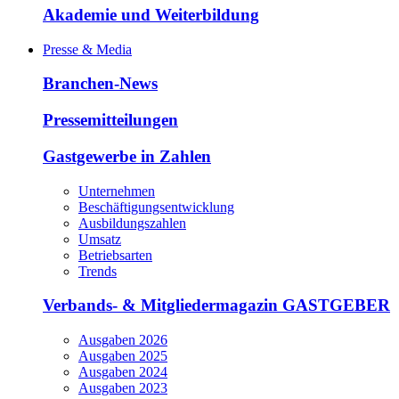
Akademie und Weiterbildung
Presse & Media
Branchen-News
Pressemitteilungen
Gastgewerbe in Zahlen
Unternehmen
Beschäftigungsentwicklung
Ausbildungszahlen
Umsatz
Betriebsarten
Trends
Verbands- & Mitgliedermagazin GASTGEBER
Ausgaben 2026
Ausgaben 2025
Ausgaben 2024
Ausgaben 2023