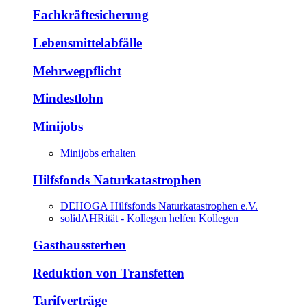
Fachkräftesicherung
Lebensmittelabfälle
Mehrwegpflicht
Mindestlohn
Minijobs
Minijobs erhalten
Hilfsfonds Naturkatastrophen
DEHOGA Hilfsfonds Naturkatastrophen e.V.
solidAHRität - Kollegen helfen Kollegen
Gasthaussterben
Reduktion von Transfetten
Tarifverträge