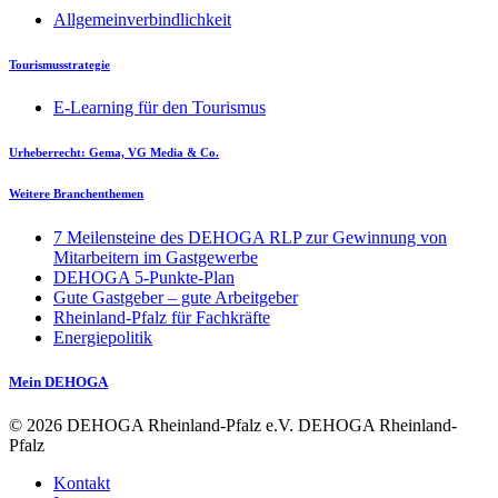
Allgemeinverbindlichkeit
Tourismusstrategie
E-Learning für den Tourismus
Urheberrecht: Gema, VG Media & Co.
Weitere Branchenthemen
7 Meilensteine des DEHOGA RLP zur Gewinnung von
Mitarbeitern im Gastgewerbe
DEHOGA 5-Punkte-Plan
Gute Gastgeber – gute Arbeitgeber
Rheinland-Pfalz für Fachkräfte
Energiepolitik
Mein DEHOGA
© 2026
DEHOGA Rheinland-Pfalz e.V.
DEHOGA Rheinland-
Pfalz
Kontakt