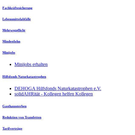
Fachkräftesicherung
Lebensmittelabfälle
Mehrwegpflicht
Mindestlohn
Minijobs
Minijobs erhalten
Hilfsfonds Naturkatastrophen
DEHOGA Hilfsfonds Naturkatastrophen e.V.
solidAHRität - Kollegen helfen Kollegen
Gasthaussterben
Reduktion von Transfetten
Tarifverträge