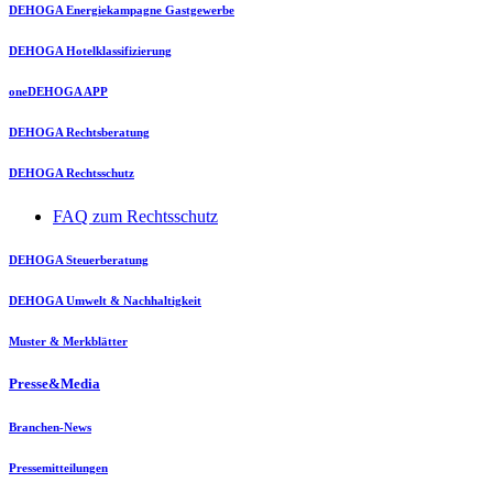
DEHOGA Energiekampagne Gastgewerbe
DEHOGA Hotelklassifizierung
oneDEHOGA APP
DEHOGA Rechtsberatung
DEHOGA Rechtsschutz
FAQ zum Rechtsschutz
DEHOGA Steuerberatung
DEHOGA Umwelt & Nachhaltigkeit
Muster & Merkblätter
Presse&Media
Branchen-News
Pressemitteilungen