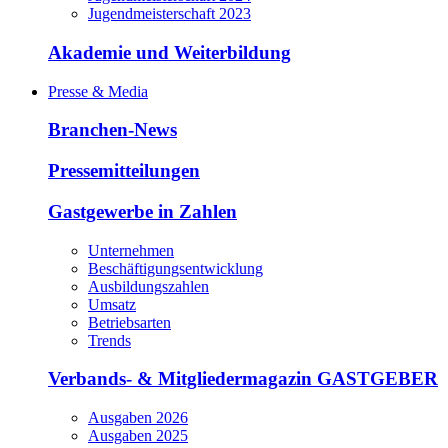
Jugendmeisterschaft 2023
Akademie und Weiterbildung
Presse & Media
Branchen-News
Pressemitteilungen
Gastgewerbe in Zahlen
Unternehmen
Beschäftigungsentwicklung
Ausbildungszahlen
Umsatz
Betriebsarten
Trends
Verbands- & Mitgliedermagazin GASTGEBER
Ausgaben 2026
Ausgaben 2025