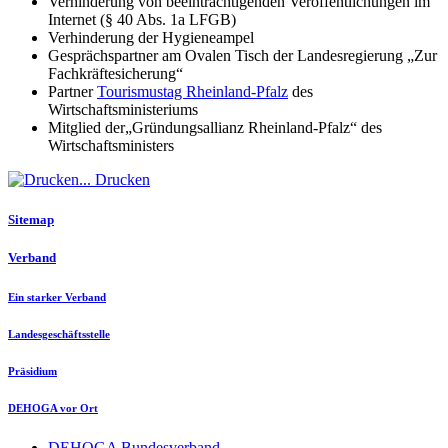
Verhinderung von beeinträchtigenden Veröffentlichungen im
Internet (§ 40 Abs. 1a LFGB)
Verhinderung der Hygieneampel
Gesprächspartner am Ovalen Tisch der Landesregierung „Zur
Fachkräftesicherung“
Partner
Tourismustag Rheinland-Pfalz
des
Wirtschaftsministeriums
Mitglied der„Gründungsallianz Rheinland-Pfalz“ des
Wirtschaftsministers
Drucken
Sitemap
Verband
Ein starker Verband
Landesgeschäftsstelle
Präsidium
DEHOGA vor Ort
DEHOGA Bundesverband