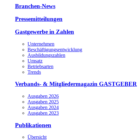
Branchen-News
Pressemitteilungen
Gastgewerbe in Zahlen
Unternehmen
Beschäftigungsentwicklung
Ausbildungszahlen
Umsatz
Betriebsarten
Trends
Verbands- & Mitgliedermagazin GASTGEBER
Ausgaben 2026
Ausgaben 2025
Ausgaben 2024
Ausgaben 2023
Publikationen
Übersicht