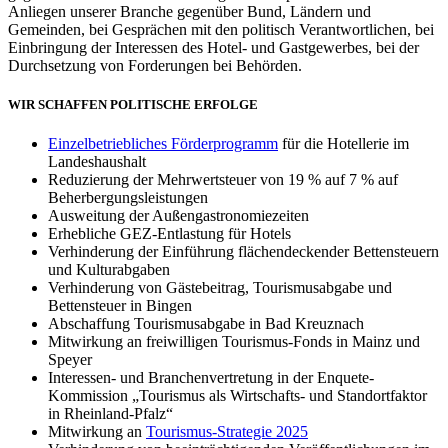
Anliegen unserer Branche gegenüber Bund, Ländern und
Gemeinden, bei Gesprächen mit den politisch Verantwortlichen, bei
Einbringung der Interessen des Hotel- und Gastgewerbes, bei der
Durchsetzung von Forderungen bei Behörden.
WIR SCHAFFEN POLITISCHE ERFOLGE
Einzelbetriebliches Förderprogramm
für die Hotellerie im
Landeshaushalt
Reduzierung der Mehrwertsteuer von 19 % auf 7 % auf
Beherbergungsleistungen
Ausweitung der Außengastronomiezeiten
Erhebliche GEZ-Entlastung für Hotels
Verhinderung der Einführung flächendeckender Bettensteuern
und Kulturabgaben
Verhinderung von Gästebeitrag, Tourismusabgabe und
Bettensteuer in Bingen
Abschaffung Tourismusabgabe in Bad Kreuznach
Mitwirkung an freiwilligen Tourismus-Fonds in Mainz und
Speyer
Interessen- und Branchenvertretung in der Enquete-
Kommission „Tourismus als Wirtschafts- und Standortfaktor
in Rheinland-Pfalz“
Mitwirkung an
Tourismus-Strategie 2025