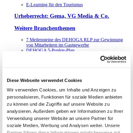
E-Learning für den Tourismus
Urheberrecht: Gema, VG Media & Co.
Weitere Branchenthemen
7 Meilensteine des DEHOGA RLP zur Gewinnung
von Mitarbeitern im Gastgewerbe
DEHOGA 5-Punkte-Plan
Gute Gastgeber – gute Arbeitgeber
Rheinland-Pfalz für Fachkräfte
Energiepolitik
Beratung&Service
Diese Webseite verwendet Cookies
DEHOGA Betriebsberatung
Wir verwenden Cookies, um Inhalte und Anzeigen zu
Beratungsprogramm Mittelstand
personalisieren, Funktionen für soziale Medien anbieten
zu können und die Zugriffe auf unsere Website zu
DEHOGA Energieberatung
analysieren. Außerdem geben wir Informationen zu Ihrer
DEHOGA Energiekampagne Gastgewerbe
Verwendung unserer Website an unsere Partner für
soziale Medien, Werbung und Analysen weiter. Unsere
DEHOGA Hotelklassifizierung
Partner führen diese Informationen möglicherweise mit