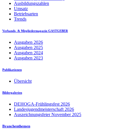
Ausbildungszahlen
Umsatz
Betriebsarten
Trends
Verbands- & Mitgliedermagazin GASTGEBER
Ausgaben 2026
Ausgaben 2025
Ausgaben 2024
Ausgaben 2023
Publikationen
Übersicht
Bildergalerien
DEHOGA-Frühlingsfest 2026
Landesjugendmeisterschaft 2026
Auszeichnungsfeier November 2025
Branchenthemen