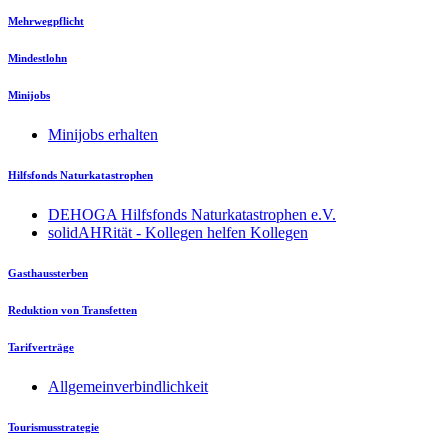
Mehrwegpflicht
Mindestlohn
Minijobs
Minijobs erhalten
Hilfsfonds Naturkatastrophen
DEHOGA Hilfsfonds Naturkatastrophen e.V.
solidAHRität - Kollegen helfen Kollegen
Gasthaussterben
Reduktion von Transfetten
Tarifverträge
Allgemeinverbindlichkeit
Tourismusstrategie