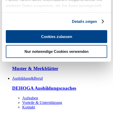
weiteren Daten zusammen, die Sie ihnen bereitgestellt
oneDEHOGA APP
haben oder die sie im Rahmen Ihrer Nutzung der Dienste
gesammelt haben. Sie geben Einwilligung zu unseren
DEHOGA Rechtsberatung
Details zeigen
Cookies, wenn Sie unsere Webseite weiterhin nutzen.
DEHOGA Rechtsschutz
Cookies zulassen
FAQ zum Rechtsschutz
DEHOGA Steuerberatung
Nur notwendige Cookies verwenden
DEHOGA Umwelt & Nachhaltigkeit
Muster & Merkblätter
Ausbildung&Beruf
DEHOGA Ausbildungscoaches
Aufgaben
Vorteile & Unterstützung
Kontakt