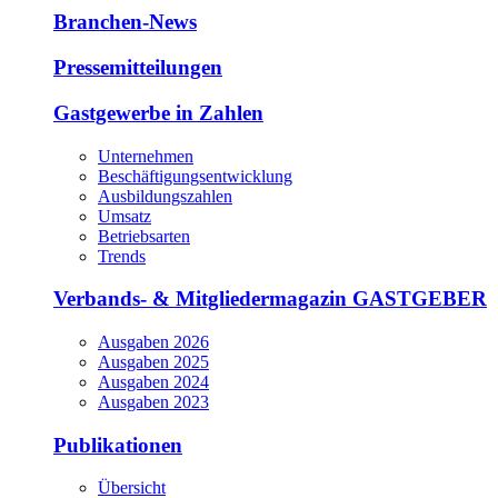
Branchen-News
Pressemitteilungen
Gastgewerbe in Zahlen
Unternehmen
Beschäftigungsentwicklung
Ausbildungszahlen
Umsatz
Betriebsarten
Trends
Verbands- & Mitgliedermagazin GASTGEBER
Ausgaben 2026
Ausgaben 2025
Ausgaben 2024
Ausgaben 2023
Publikationen
Übersicht