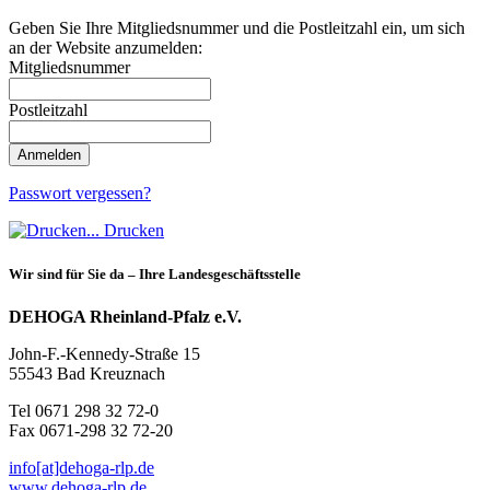
Geben Sie Ihre Mitgliedsnummer und die Postleitzahl ein, um sich
an der Website anzumelden:
Mitgliedsnummer
Postleitzahl
Passwort vergessen?
Drucken
Wir sind für Sie da – Ihre Landesgeschäftsstelle
DEHOGA Rheinland-Pfalz e.V.
John-F.-Kennedy-Straße 15
55543 Bad Kreuznach
Tel 0671 298 32 72-0
Fax 0671-298 32 72-20
info​[at]​dehoga-rlp.de
www.dehoga-rlp.de