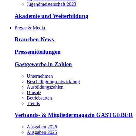
Jugendmeisterschaft 2023
Akademie und Weiterbildung
Presse & Media
Branchen-News
Pressemitteilungen
Gastgewerbe in Zahlen
Unternehmen
Beschäftigungsentwicklung
Ausbildungszahlen
Umsatz
Betriebsarten
Trends
Verbands- & Mitgliedermagazin GASTGEBER
Ausgaben 2026
Ausgaben 2025